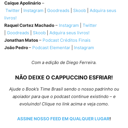
Caíque Apolinário
–
Twitter
|
Instagram
|
Goodreads
|
Skoob
|
Adquira seus
livros!
Raquel Cortez Machado
–
Instagram
|
Twitter
|
Goodreads
|
Skoob
|
Adquira seus livros!
Jonathan Matos
–
Podcast Créditos Finais
João Pedro
–
Podcast Elementar
|
Instagram
Com a edição de Diego Ferreira.
NÃO DEIXE O CAPPUCCINO ESFRIAR!
Ajude o Book’s Time Brasil sendo o nosso padrinho ou
apoiador para que o podcast continue existindo – e
evoluindo! Clique no link acima e veja como.
ASSINE NOSSO FEED EM QUALQUER LUGAR
!