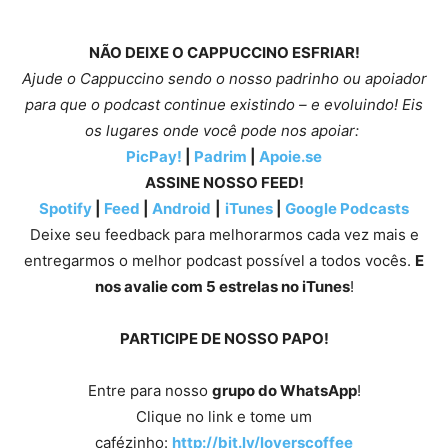
NÃO DEIXE O CAPPUCCINO ESFRIAR!
Ajude o Cappuccino sendo o nosso padrinho ou apoiador
para que o podcast continue existindo – e evoluindo! Eis
os lugares onde você pode nos apoiar:
PicPay!
|
Padrim
|
Apoie.se
ASSINE NOSSO FEED!
Spotify
|
Feed
|
Android
|
iTunes
|
Google Podcasts
Deixe seu feedback para melhorarmos cada vez mais e
entregarmos o melhor podcast possível a todos vocês.
E
nos avalie com 5 estrelas no iTunes
!
PARTICIPE DE NOSSO PAPO!
Entre para nosso
grupo do WhatsApp
!
Clique no link e tome um
cafézinho:
http://bit.ly/loverscoffee