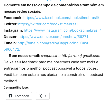
Comente em nosso campo de comentários e também em
nossas redes sociais:
Facebook:
https://www.facebook.com/bookstimebrasil/
Twitter:
https://twitter.com/bookstimebrasil
Instagram:
https://www.instagram.com/bookstimebrasil/
Deezer
:
https://www.deezer.com/en/show/56271
TuneIn:
http://tunein.com/radio/Cappuccino-Cast-
p966472/
E em nosso email
:
cappuccino.btb [arroba] gmail.com
Deixe seu feedback para melhorarmos cada vez mais e
entregarmos o melhor podcast possível a todos vocês.
Você também estará nos ajudando a construir um podcast
melhor!
Compartilhe isso:
Facebook
X