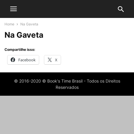
Home
Na Gaveta
Na Gaveta
Compartilhe isso:
Facebook
X
© 2016-2020 © Book's Time Brasil - Todos os Direitos
Reservados