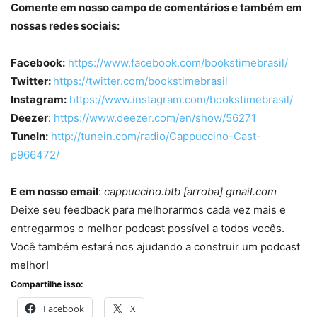
Comente em nosso campo de comentários e também em
nossas redes sociais:
Facebook:
https://www.facebook.com/bookstimebrasil/
Twitter:
https://twitter.com/bookstimebrasil
Instagram:
https://www.instagram.com/bookstimebrasil/
Deezer
:
https://www.deezer.com/en/show/56271
TuneIn:
http://tunein.com/radio/Cappuccino-Cast-
p966472/
E em nosso email
:
cappuccino.btb [arroba] gmail.com
Deixe seu feedback para melhorarmos cada vez mais e
entregarmos o melhor podcast possível a todos vocês.
Você também estará nos ajudando a construir um podcast
melhor!
Compartilhe isso:
Facebook
X