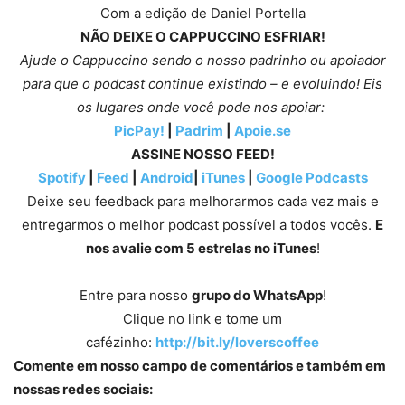
Com a edição de Daniel Portella
NÃO DEIXE O CAPPUCCINO ESFRIAR!
Ajude o Cappuccino sendo o nosso padrinho ou apoiador
para que o podcast continue existindo – e evoluindo! Eis
os lugares onde você pode nos apoiar:
PicPay!
|
Padrim
|
Apoie.se
ASSINE NOSSO FEED!
Spotify
|
Feed
|
Android
|
iTunes
|
Google Podcasts
Deixe seu feedback para melhorarmos cada vez mais e
entregarmos o melhor podcast possível a todos vocês.
E
nos avalie com 5 estrelas no iTunes
!
Entre para nosso
grupo do WhatsApp
!
Clique no link e tome um
cafézinho:
http://bit.ly/loverscoffee
Comente em nosso campo de comentários e também em
nossas redes sociais: