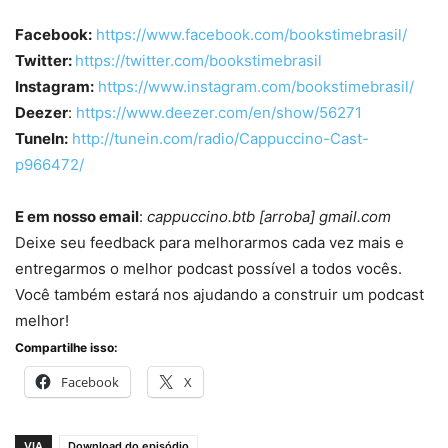
Facebook:
https://www.facebook.com/bookstimebrasil/
Twitter:
https://twitter.com/bookstimebrasil
Instagram:
https://www.instagram.com/bookstimebrasil/
Deezer
:
https://www.deezer.com/en/show/56271
TuneIn:
http://tunein.com/radio/Cappuccino-Cast-
p966472/
E em nosso email
:
cappuccino.btb [arroba] gmail.com
Deixe seu feedback para melhorarmos cada vez mais e
entregarmos o melhor podcast possível a todos vocês.
Você também estará nos ajudando a construir um podcast
melhor!
Compartilhe isso:
Facebook
X
VIA
Download do episódio