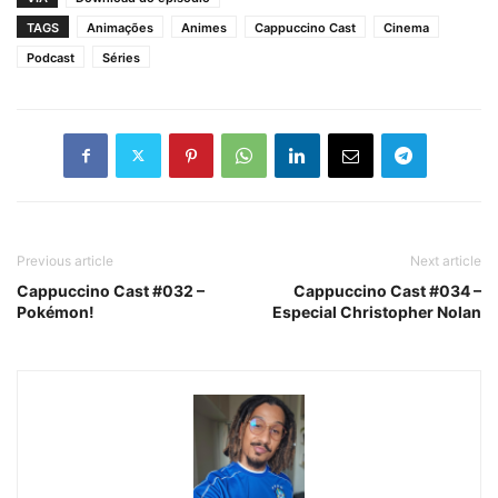
TAGS
Animações
Animes
Cappuccino Cast
Cinema
Podcast
Séries
Previous article
Next article
Cappuccino Cast #032 –
Cappuccino Cast #034 –
Pokémon!
Especial Christopher Nolan