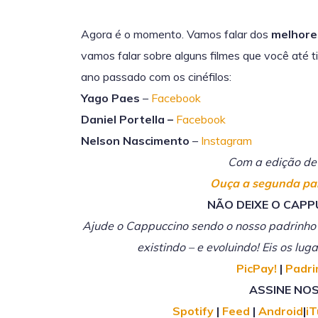
Agora é o momento. Vamos falar dos
melhore
vamos falar sobre alguns filmes que você até t
ano passado com os cinéfilos:
Yago Paes
–
Facebook
Daniel Portella –
Facebook
Nelson Nascimento
–
Instagram
Com a edição de
Ouça a segunda par
NÃO DEIXE O CAPP
Ajude o Cappuccino sendo o nosso padrinho
existindo – e evoluindo! Eis os lu
PicPay!
|
Padr
ASSINE NOS
Spotify
|
Feed
|
Android
|
i