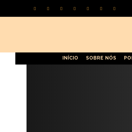
INÍCIO
SOBRE NÓS
PO