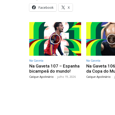
Facebook
X
Na Gaveta
Na Gaveta
Na Gaveta 107 – Espanha
Na Gaveta 106 
bicampeã do mundo!
da Copa do M
Caíque Apolinário
-
julho 19, 2026
Caíque Apolinário
-