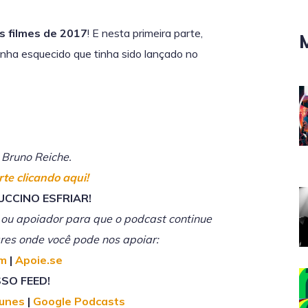
s filmes de 2017
! E nesta primeira parte,
inha esquecido que tinha sido lançado no
 Bruno Reiche.
te clicando aqui!
UCCINO ESFRIAR!
 ou apoiador para que o podcast continue
gares onde você pode nos apoiar:
im
|
Apoie.se
SO FEED!
Tunes
|
Google Podcasts