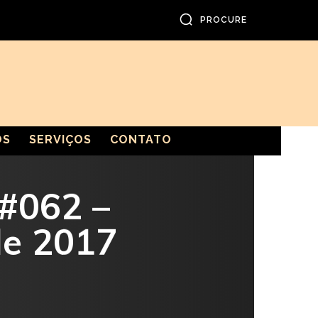
PROCURE
OS
SERVIÇOS
CONTATO
#062 –
de 2017