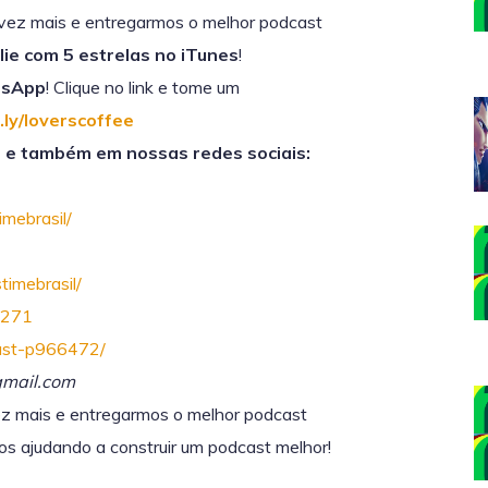
vez mais e entregarmos o melhor podcast
lie com 5 estrelas no iTunes
!
tsApp
! Clique no link e tome um
t.ly/loverscoffee
e também em nossas redes sociais:
mebrasil/
imebrasil/
6271
Cast-p966472/
gmail.com
z mais e entregarmos o melhor podcast
s ajudando a construir um podcast melhor!