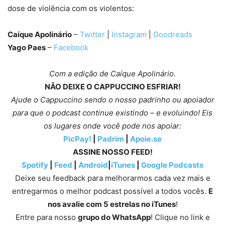
dose de violência com os violentos:
Caíque Apolinário
–
Twitter
|
Instagram
|
Goodreads
Yago Paes
–
Facebook
Com a edição de Caíque Apolinário.
NÃO DEIXE O CAPPUCCINO ESFRIAR!
Ajude o Cappuccino sendo o nosso padrinho ou apoiador
para que o podcast continue existindo – e evoluindo! Eis
os lugares onde você pode nos apoiar:
PicPay!
|
Padrim
|
Apoie.se
ASSINE NOSSO FEED!
Spotify
|
Feed
|
Android
|
iTunes
|
Google Podcasts
Deixe seu feedback para melhorarmos cada vez mais e
entregarmos o melhor podcast possível a todos vocês.
E
nos avalie com 5 estrelas no iTunes
!
Entre para nosso
grupo do WhatsApp
! Clique no link e