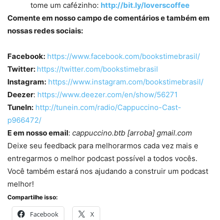
tome um cafézinho:
http://bit.ly/loverscoffee
Comente em nosso campo de comentários e também em
nossas redes sociais:
Facebook:
https://www.facebook.com/bookstimebrasil/
Twitter:
https://twitter.com/bookstimebrasil
Instagram:
https://www.instagram.com/bookstimebrasil/
Deezer
:
https://www.deezer.com/en/show/56271
TuneIn:
http://tunein.com/radio/Cappuccino-Cast-
p966472/
E em nosso email
:
cappuccino.btb [arroba] gmail.com
Deixe seu feedback para melhorarmos cada vez mais e
entregarmos o melhor podcast possível a todos vocês.
Você também estará nos ajudando a construir um podcast
melhor!
Compartilhe isso:
Facebook
X