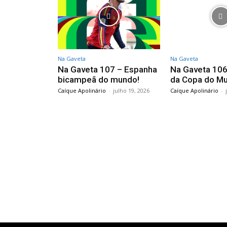
Na Gaveta
Na Gaveta
Na Gaveta 107 – Espanha
Na Gaveta 106 
bicampeã do mundo!
da Copa do M
Caíque Apolinário
-
julho 19, 2026
Caíque Apolinário
-