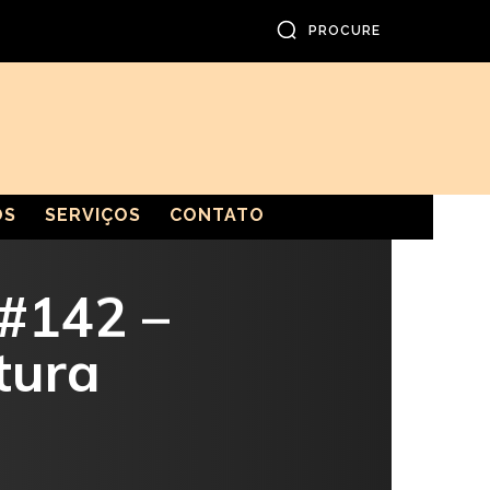
PROCURE
OS
SERVIÇOS
CONTATO
#142 –
tura