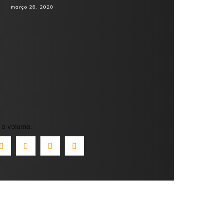
março 26, 2020
 o volume.