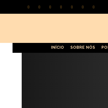
INÍCIO
SOBRE NÓS
PO