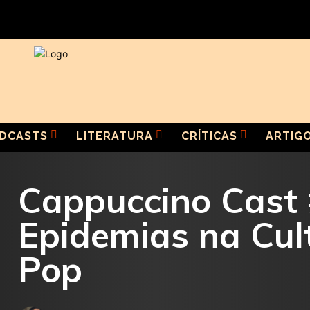
DCASTS
LITERATURA
CRÍTICAS
ARTIG
Cappuccino Cast 
Epidemias na Cul
Pop