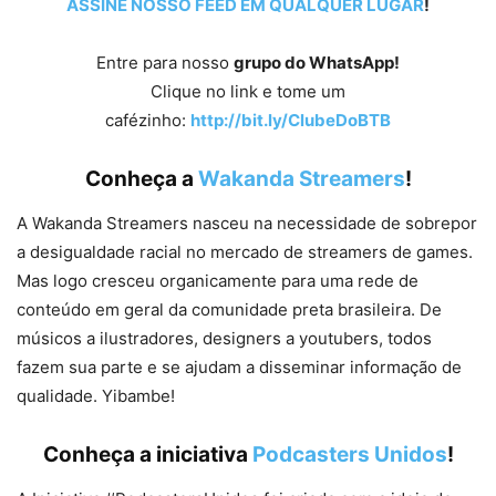
ASSINE NOSSO FEED EM QUALQUER LUGAR
!
Entre para nosso
grupo do WhatsApp!
Clique no link e tome um
cafézinho:
http://bit.ly/ClubeDoBTB
Conheça a
Wakanda Streamers
!
A Wakanda Streamers nasceu na necessidade de sobrepor
a desigualdade racial no mercado de streamers de games.
Mas logo cresceu organicamente para uma rede de
conteúdo em geral da comunidade preta brasileira. De
músicos a ilustradores, designers a youtubers, todos
fazem sua parte e se ajudam a disseminar informação de
qualidade. Yibambe!
Conheça a iniciativa
Podcasters Unidos
!