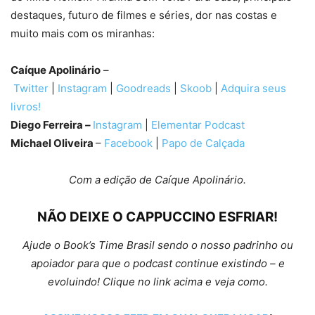
destaques, futuro de filmes e séries, dor nas costas e
muito mais com os miranhas:
Caíque Apolinário
–
Twitter
|
Instagram
|
Goodreads
|
Skoob
|
Adquira seus
livros!
Diego Ferreira
–
Instagram
|
Elementar Podcast
Michael Oliveira
–
Facebook
|
Papo de Calçada
Com a edição de Caíque Apolinário.
NÃO DEIXE O CAPPUCCINO ESFRIAR!
Ajude o Book’s Time Brasil sendo o nosso padrinho ou
apoiador para que o podcast continue existindo – e
evoluindo! Clique no link acima e veja como.