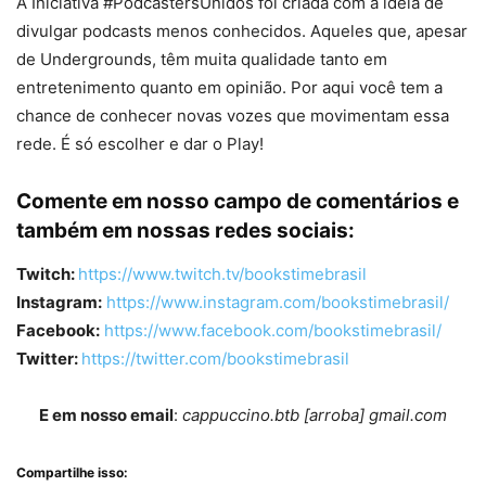
A Iniciativa #PodcastersUnidos foi criada com a ideia de
divulgar podcasts menos conhecidos. Aqueles que, apesar
de Undergrounds, têm muita qualidade tanto em
entretenimento quanto em opinião. Por aqui você tem a
chance de conhecer novas vozes que movimentam essa
rede. É só escolher e dar o Play!
Comente em nosso campo de comentários e
também em nossas redes sociais:
Twitch:
https://www.twitch.tv/bookstimebrasil
Instagram:
https://www.instagram.com/bookstimebrasil/
Facebook:
https://www.facebook.com/bookstimebrasil/
Twitter:
https://twitter.com/bookstimebrasil
E em nosso email
:
cappuccino.btb [arroba] gmail.com
Compartilhe isso: