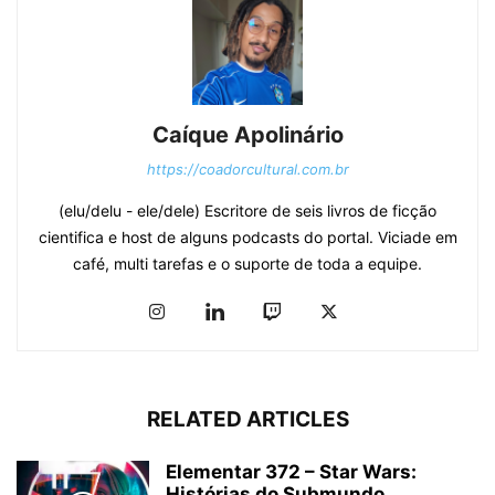
Caíque Apolinário
https://coadorcultural.com.br
(elu/delu - ele/dele) Escritore de seis livros de ficção
cientifica e host de alguns podcasts do portal. Viciade em
café, multi tarefas e o suporte de toda a equipe.
RELATED ARTICLES
Elementar 372 – Star Wars:
Histórias do Submundo