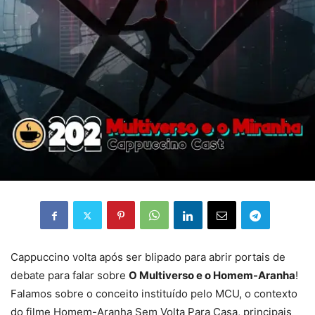
Cappuccino volta após ser blipado para abrir portais de
debate para falar sobre
O Multiverso e o Homem-Aranha
!
Falamos sobre o conceito instituído pelo MCU, o contexto
do filme Homem-Aranha Sem Volta Para Casa, principais