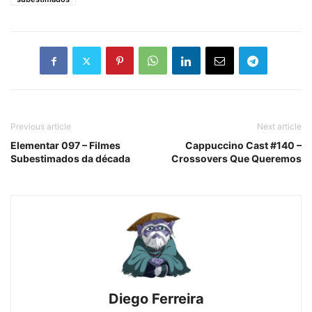
Previous article
Next article
Elementar 097 – Filmes
Cappuccino Cast #140 –
Subestimados da década
Crossovers Que Queremos
Diego Ferreira