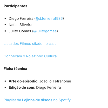
Participantes
Diego Ferreira (
@d.ferreira1986
)
Natiel Silveira
Julito Gomes (
@julitogomes
)
Lista dos Filmes citado no cast
Conheçam o Rolezinho Cultural
Ficha técnica
Arte do episódio:
João, o Tetranome
Edição de som:
Diego Ferreira
Playlist da
Lojinha de discos
no Spotify