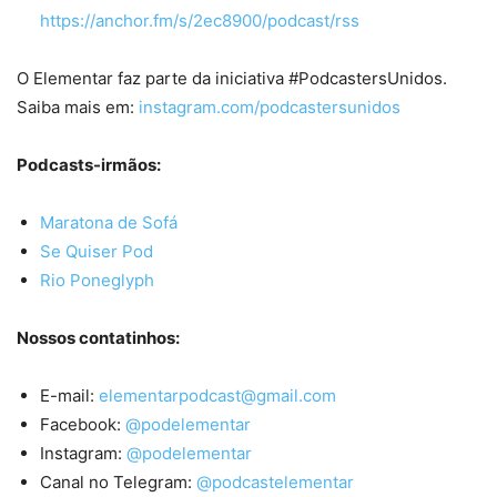
https://anchor.fm/s/2ec8900/podcast/rss
O Elementar faz parte da iniciativa #PodcastersUnidos.
Saiba mais em:
instagram.com/podcastersunidos
Podcasts-irmãos:
Maratona de Sofá
Se Quiser Pod
Rio Poneglyph
Nossos contatinhos:
E-mail:
elementarpodcast@gmail.com
Facebook:
@podelementar
Instagram:
@podelementar
Canal no Telegram:
@podcastelementar