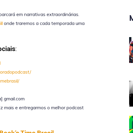
arcará em narrativas extraordinárias.
il
onde traremos a cada temporada uma
ciais
:
l
loradopodcast/
mebrasil/
a] gmail.com
z mais e entregarmos o melhor podcast