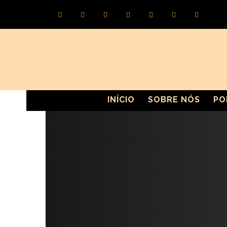
INÍCIO
SOBRE NÓS
PO