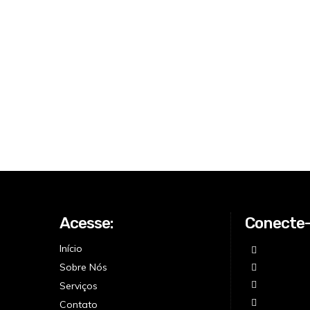
Acesse:
Conecte
Início
Sobre Nós
Serviços
Contato