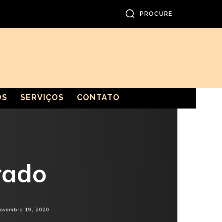
PROCURE
OS
SERVIÇOS
CONTATO
rado
ovembro 19, 2020