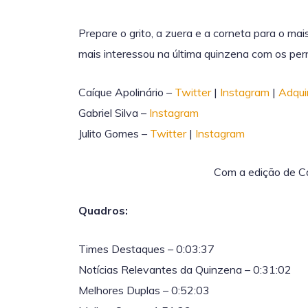
Prepare o grito, a zuera e a corneta para o m
mais interessou na última quinzena com os per
Caíque Apolinário –
Twitter
|
Instagram
|
Adquir
Gabriel Silva –
Instagram
Julito Gomes –
Twitter
|
Instagram
Com a edição de Ca
Quadros:
Times Destaques – 0:03:37
Notícias Relevantes da Quinzena – 0:31:02
Melhores Duplas – 0:52:03