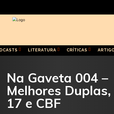
DCASTS
LITERATURA
CRÍTICAS
ARTIG
Na Gaveta 004 –
Melhores Duplas,
17 e CBF