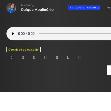
Hosted by
Na Gaveta
Podcasts
ou
Caíque Apolinário
Download do episódio