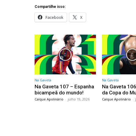
Compartilhe isso:
Facebook
X
Na Gaveta
Na Gaveta
Na Gaveta 107 – Espanha
Na Gaveta 106 
bicampeã do mundo!
da Copa do M
Caíque Apolinário
-
julho 19, 2026
Caíque Apolinário
-