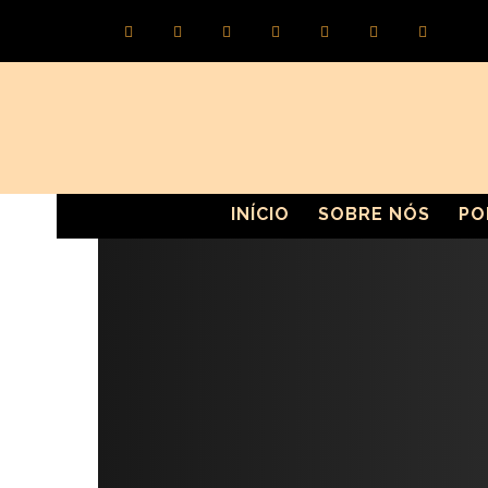
INÍCIO
SOBRE NÓS
PO