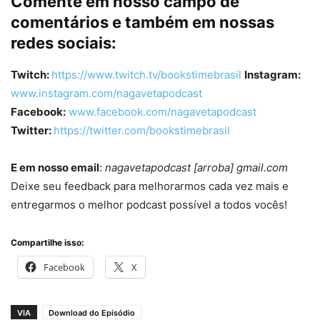
Comente em nosso campo de
comentários e também em nossas
redes sociais:
Twitch:
https://www.twitch.tv/bookstimebrasil
Instagram:
www.instagram.com/nagavetapodcast
Facebook:
www.facebook.com/nagavetapodcast
Twitter:
https://twitter.com/bookstimebrasil
E em nosso email
:
nagavetapodcast [arroba] gmail.com
Deixe seu feedback para melhorarmos cada vez mais e
entregarmos o melhor podcast possível a todos vocês!
Compartilhe isso:
Facebook
X
VIA
Download do Episódio