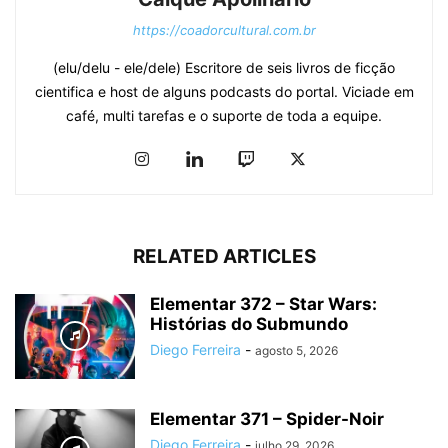
https://coadorcultural.com.br
(elu/delu - ele/dele) Escritore de seis livros de ficção
cientifica e host de alguns podcasts do portal. Viciade em
café, multi tarefas e o suporte de toda a equipe.
RELATED ARTICLES
Elementar 372 – Star Wars:
Histórias do Submundo
Diego Ferreira
-
agosto 5, 2026
Elementar 371 – Spider-Noir
Diego Ferreira
-
julho 29, 2026