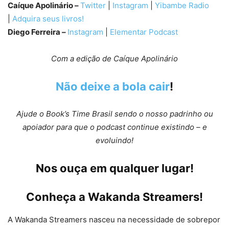
Caíque Apolinário –
Twitter
|
Instagram
|
Yibambe Radio
|
Adquira seus livros!
Diego Ferreira
–
Instagram
|
Elementar Podcast
Com a edição de Caíque Apolinário
Não deixe a bola cair
!
Ajude o Book’s Time Brasil sendo o nosso padrinho ou
apoiador para que o podcast continue existindo – e
evoluindo!
Nos ouça em qualquer lugar
!
Conheça a
Wakanda Streamers
!
A Wakanda Streamers nasceu na necessidade de sobrepor