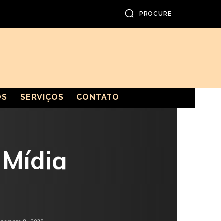
PROCURE
OS
SERVIÇOS
CONTATO
 Mídia
ezembro 8, 2020