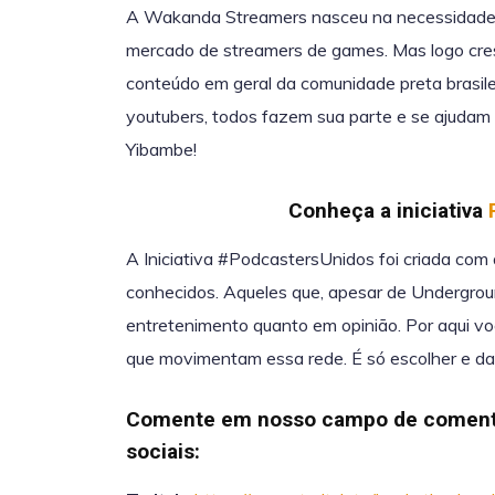
A Wakanda Streamers nasceu na necessidade d
mercado de streamers de games. Mas logo cre
conteúdo em geral da comunidade preta brasilei
youtubers, todos fazem sua parte e se ajudam 
Yibambe!
Conheça a iniciativa
A Iniciativa #PodcastersUnidos foi criada com
conhecidos. Aqueles que, apesar de Undergrou
entretenimento quanto em opinião. Por aqui 
que movimentam essa rede. É só escolher e dar
Comente em nosso campo de coment
sociais: