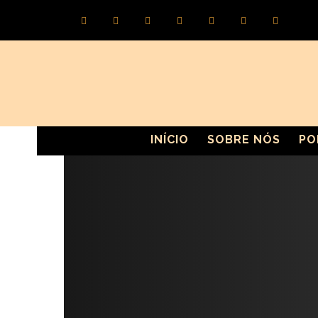
INÍCIO
SOBRE NÓS
PO