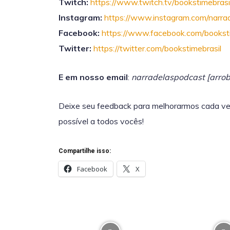
Twitch:
https://www.twitch.tv/bookstimebrasi
Instagram:
https://www.instagram.com/narrad
Facebook:
https://www.facebook.com/booksti
Twitter:
https://twitter.com/bookstimebrasil
E em nosso email
:
narradelaspodcast [arro
Deixe seu feedback para melhorarmos cada ve
possível a todos vocês!
Compartilhe isso:
Facebook
X