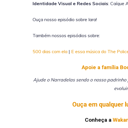
Identidade Visual e Redes Sociais
: Caíque 
Ouça nosso episódio sobre Iara!
Também nossos episódios sobre:
500 dias com ela
|
E essa música do The Polic
Apoie a família Bo
Ajude o Narradelas sendo o nosso padrinho p
evolui
Ouça em qualquer l
Conheça a
Wakan