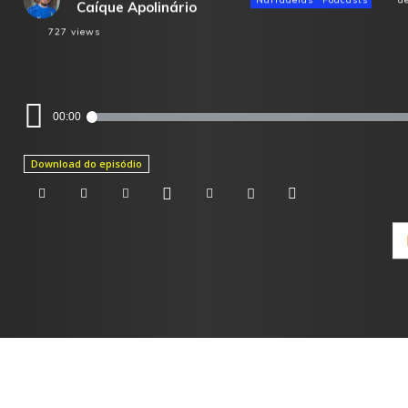
Caíque Apolinário
727
views
Tocador
00:00
de
áudio
Download do episódio