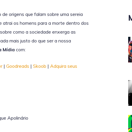
o de origens que falam sobre uma sereia
ue atrai os homens para a morte dentro dos
s sobre como a sociedade enxerga as
nada mais justo do que ser a nossa
a Mídia
com:
er
|
Goodreads
|
Skoob
|
Adquira seus
ue Apolinário