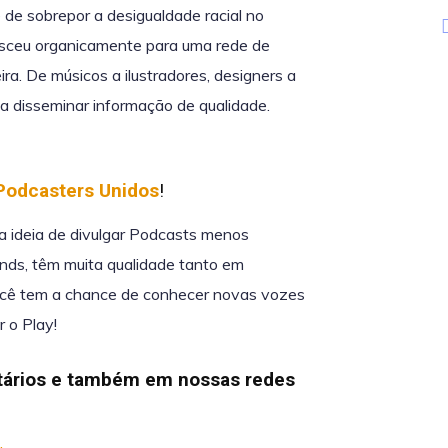
e sobrepor a desigualdade racial no
sceu organicamente para uma rede de
ra. De músicos a ilustradores, designers a
a disseminar informação de qualidade.
Podcasters Unidos
!
 a ideia de divulgar Podcasts menos
nds, têm muita qualidade tanto em
você tem a chance de conhecer novas vozes
 o Play!
ários e também em nossas redes