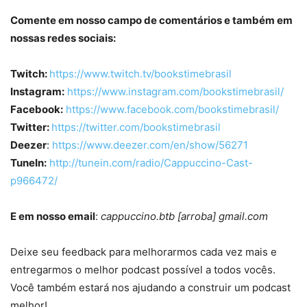
Comente em nosso campo de comentários e também em
nossas redes sociais:
Twitch:
https://www.twitch.tv/bookstimebrasil
Instagram:
https://www.instagram.com/bookstimebrasil/
Facebook:
https://www.facebook.com/bookstimebrasil/
Twitter:
https://twitter.com/bookstimebrasil
Deezer
:
https://www.deezer.com/en/show/56271
TuneIn:
http://tunein.com/radio/Cappuccino-Cast-
p966472/
E em nosso email
:
cappuccino.btb [arroba] gmail.com
Deixe seu feedback para melhorarmos cada vez mais e
entregarmos o melhor podcast possível a todos vocês.
Você também estará nos ajudando a construir um podcast
melhor!