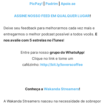
PicPay!
|
Padrim
|
Apoie.se
ASSINE NOSSO FEED EM QUALQUER LUGAR
!
Deixe seu feedback para melhorarmos cada vez mais e
entregarmos o melhor podcast possível a todos vocês.
E
nos avalie com 5 estrelas no iTunes
!
Entre para nosso
grupo do WhatsApp
!
Clique no link e tome um
cafézinho:
http://bit.ly/loverscoffee
Conheça a
Wakanda Streamers
!
A Wakanda Streamers nasceu na necessidade de sobrepor