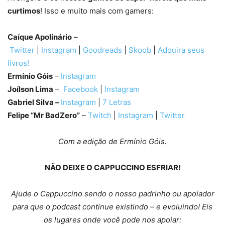
curtimos
! Isso e muito mais com gamers:
Caíque Apolinário
–
Twitter
|
Instagram
|
Goodreads
|
Skoob
|
Adquira seus
livros!
Ermínio Góis
–
Instagram
Joílson Lima
–
Facebook
|
Instagram
Gabriel Silva
–
Instagram
|
7 Letras
Felipe “Mr BadZero”
–
Twitch
|
Instagram
|
Twitter
Com a edição de Ermínio Góis.
NÃO DEIXE O CAPPUCCINO ESFRIAR!
Ajude o Cappuccino sendo o nosso padrinho ou apoiador
para que o podcast continue existindo – e evoluindo! Eis
os lugares onde você pode nos apoiar: