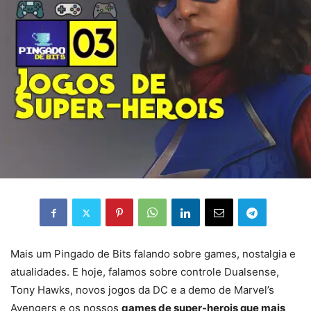
Mais um Pingado de Bits falando sobre games, nostalgia e
atualidades. E hoje, falamos sobre controle Dualsense,
Tony Hawks, novos jogos da DC e a demo de Marvel’s
Avengers e os nossos
games de super-herois que mais