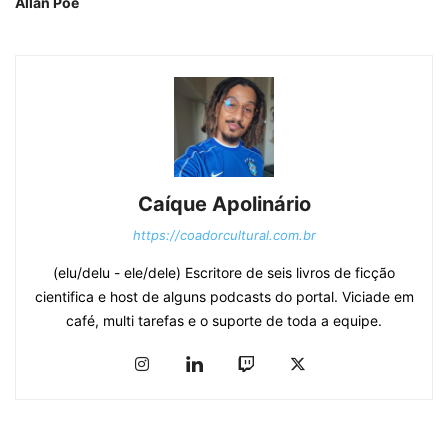
Allan Poe
Caíque Apolinário
https://coadorcultural.com.br
(elu/delu - ele/dele) Escritore de seis livros de ficção
cientifica e host de alguns podcasts do portal. Viciade em
café, multi tarefas e o suporte de toda a equipe.