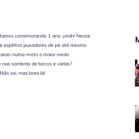
 estamos comemorando 1 ano, yeah! Nesse
e espíritos puxadores de pé até mesmo
is-caras-numa-moto o maior medo
nas sombras de becos e vielas?
ão sei, mas bora lá!