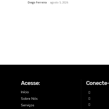
Diego Ferreira
-
agosto 5, 2026
Acesse:
Conecte
Início
Sobre Nós
Serviços