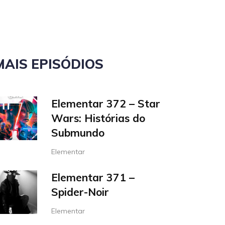
o
volume.
MAIS EPISÓDIOS
Elementar 372 – Star
Wars: Histórias do
Submundo
Elementar
Elementar 371 –
Spider-Noir
Elementar