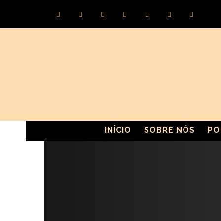
INÍCIO
SOBRE NÓS
PO