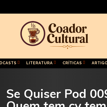
DCASTS
LITERATURA
CRÍTICAS
ARTIG
Se Quiser Pod 00
Quem tem cy te