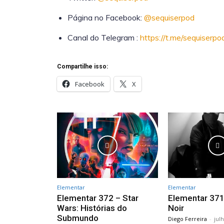
Página no Facebook:
@sequiserpod
Canal do Telegram :
https://t.me/sequiserpo
Compartilhe isso:
Facebook
X
Elementar
Elementar
Elementar 372 – Star
Elementar 371
Wars: Histórias do
Noir
Submundo
Diego Ferreira
-
jul