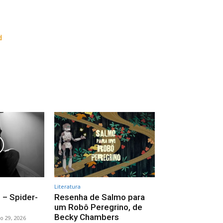
d
Literatura
 – Spider-
Resenha de Salmo para
um Robô Peregrino, de
Becky Chambers
ho 29, 2026