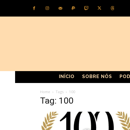
INÍCIO
SOBRE NÓS
POD
Home
Tags
100
Tag: 100