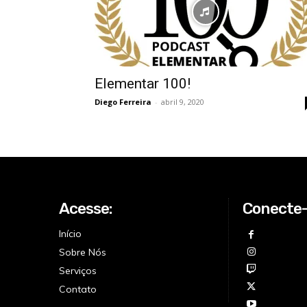
Elementar 100!
Diego Ferreira
-
abril 9, 2020
Acesse:
Conecte
Início
Sobre Nós
Serviços
Contato