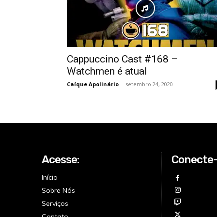
Cappuccino Cast #168 –
Watchmen é atual
Caíque Apolinário
-
setembro 24, 2020
Acesse:
Conecte
Início
Sobre Nós
Serviços
Contato