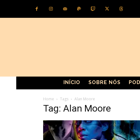
INÍCIO
SOBRE NÓS
POD
Home
Tags
Alan Moore
Tag: Alan Moore