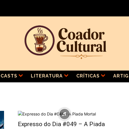
CASTS
LITERATURA
CRÍTICAS
ARTI
Expresso do Dia #049 – A Piada