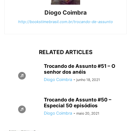
Diogo Coimbra
http://bookstimebrasil.com.br/trocando-de-assunto
RELATED ARTICLES
Trocando de Assunto #51 – O
senhor dos anéis
Diogo Coimbra
-
junho 18, 2021
Trocando de Assunto #50 –
Especial 50 episódios
Diogo Coimbra
-
maio 20, 2021