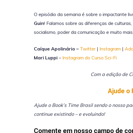
O episódio da semana é sobre o impactante li
Guin
! Falamos sobre as diferenças de culturas,
socialismo, poder da comunicação e muito mais
Caíque Apolinário –
Twitter
|
Instagram
|
Adqu
Mari Luppi
–
Instagram do Curso Sci-Fi
Com a edição de C
⁠Ajude o 
Ajude o Book’s Time Brasil sendo o nosso p
continue existindo – e evoluindo!
Comente em nosso campo de co