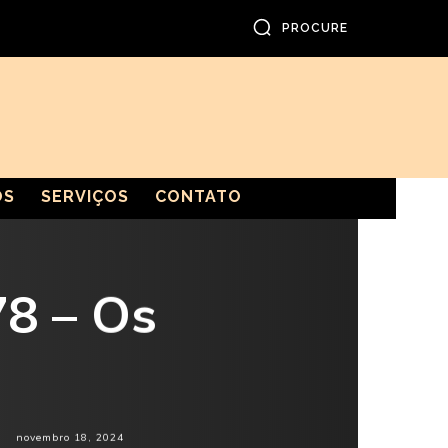
PROCURE
OS
SERVIÇOS
CONTATO
78 – Os
novembro 18, 2024