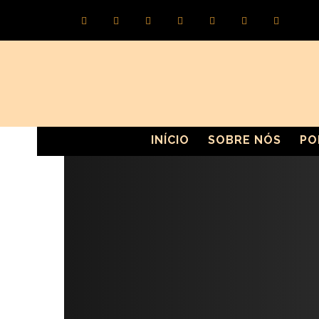
INÍCIO
SOBRE NÓS
PO