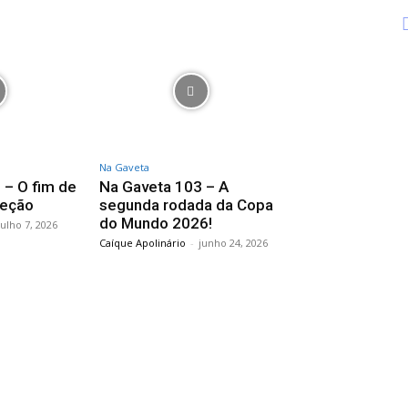
Na Gaveta
 – O fim de
Na Gaveta 103 – A
leção
segunda rodada da Copa
do Mundo 2026!
julho 7, 2026
Caíque Apolinário
-
junho 24, 2026