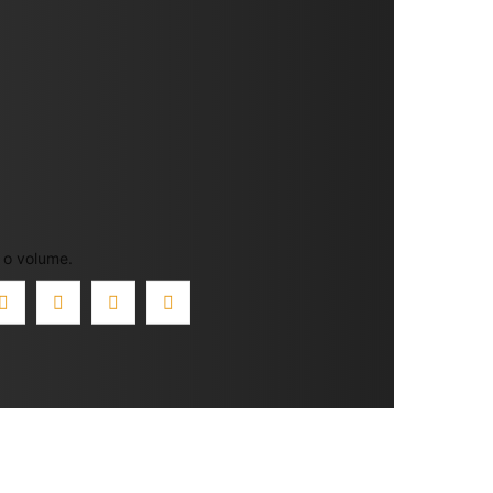
 o volume.