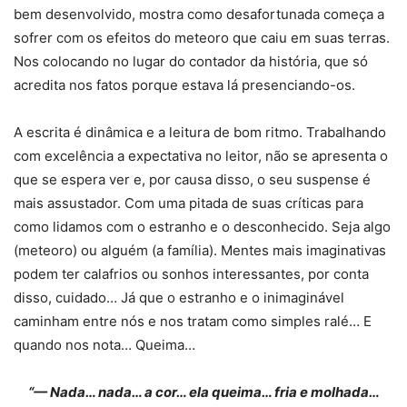
bem desenvolvido, mostra como desafortunada começa a
sofrer com os efeitos do meteoro que caiu em suas terras.
Nos colocando no lugar do contador da história, que só
acredita nos fatos porque estava lá presenciando-os.
A escrita é dinâmica e a leitura de bom ritmo. Trabalhando
com excelência a expectativa no leitor, não se apresenta o
que se espera ver e, por causa disso, o seu suspense é
mais assustador. Com uma pitada de suas críticas para
como lidamos com o estranho e o desconhecido. Seja algo
(meteoro) ou alguém (a família). Mentes mais imaginativas
podem ter calafrios ou sonhos interessantes, por conta
disso, cuidado… Já que o estranho e o inimaginável
caminham entre nós e nos tratam como simples ralé… E
quando nos nota… Queima…
“— Nada… nada… a cor… ela queima… fria e molhada…