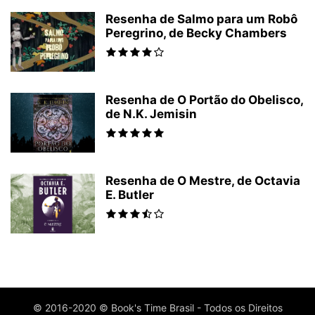
Resenha de Salmo para um Robô
Peregrino, de Becky Chambers
Resenha de O Portão do Obelisco,
de N.K. Jemisin
Resenha de O Mestre, de Octavia
E. Butler
© 2016-2020 © Book's Time Brasil - Todos os Direitos