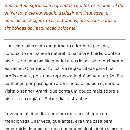
Seus mitos expressam a grandeza e o terror imemorial do
universo, e ele conseguiu traduzir em linguagem e
emoção as criações mais estranhas, mais aberrantes e
simbólicas da imaginação ocidental.
Um relato alternado em primeira e terceira pessoa,
conduzido de maneira natural, dinâmica e fluida. Conta a
história de uma família que foi afetada por algo totalmente
estranho. O narrador foi para a região citada para fins
profissionais, pois uma represa atingirá aquela região. Ele
conheceu por passagem a Charneca Crestada e, curioso,
visita o senhor Ammi, que conta um pouco mais sobre a
história da região… Sobre dias estranhos…
Teve um fatídico dia, onde um meteoro chegou na
mencionada Charneca, que antes, era uma casa bem
construída de uma fazenda um pouco afastada do vilarejo