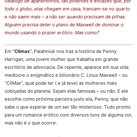
catálogo de aparelhinhos, tão potentes e eficazes que, por
todo o globo, elas chegam em casa, trancam-se no quarto
e não saem mais – a não ser quando precisam de pilhas.
Alguém precisa deter o plano de Maxwell de dominar o
mundo usando o prazer erótico. Mas como?
Em “
Clímax
”, Palahniuk nos traz a história de Penny
Harrigan, uma jovem mulher que trabalha em grande
escritório de advocacia. De repente, aparece em sua vida
medíocre o enigmático e bilionário C. Linus Maxwell – ou
“ClíMax”, qual pode ter ( e já teve) as mulheres mais
cobiçadas do planeta. Sejam elas famosas – ou não. E ele
escolhe como próxima parceira justo ela, Penny, que não
sabe o que esperar de um ser tão misterioso. Tudo pronto
para um romance erótico com diversos tons de alguma cor,
mas não é o que ocorre.