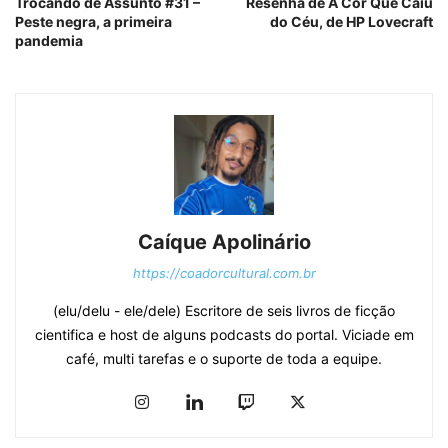
Trocando de Assunto #31 –
Resenha de A Cor Que Caiu
Peste negra, a primeira
do Céu, de HP Lovecraft
pandemia
Caíque Apolinário
https://coadorcultural.com.br
(elu/delu - ele/dele) Escritore de seis livros de ficção
cientifica e host de alguns podcasts do portal. Viciade em
café, multi tarefas e o suporte de toda a equipe.