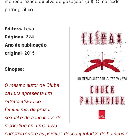
menosprezado ou alvo de gozações (ui!): O mercado
pornográfico.
Editora
: Leya
Páginas
: 224
Ano de publicação
original
: 2015
Sinopse
:
O mesmo autor de Clube
da Luta apresenta um
retrato afiado do
feminismo, do prazer
sexual e do apocalipse do
marketing em uma nova
narrativa sobre as psiques desconjuntadas de homens e