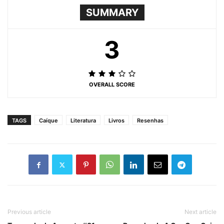
SUMMARY
3
OVERALL SCORE
TAGS
Caíque
Literatura
Livros
Resenhas
Previous article
Next article