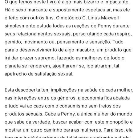
O que temos neste livro é algo mais bizarro e impactante.
Há o sexo marcante e supostamente espetacular, mas ele
é feito com outros fins. O metódico C. Linus Maxwell
simplesmente estuda todas as reações de Penny durante
seus relacionamentos sexuais, perscrutando cada respiro,
gemido, movimento ou, pensamento e sensação. Tudo
para o desenvolvimento de algo macabro, um produto que
irá dar prazer supremo, fazendo as mulheres de todo o
planeta se renderem, ajoelharem-se, idolatrarem, tal
apetrecho de satisfação sexual.
Esta descoberta tem implicações na saúde de cada mulher,
nas interações entre os gêneros, a economia fica abalada
e tudo vai ao caos com o consumismo sem freios dos
produtos sexuais. Cabe a Penny, a única mulher do mundo
que sabe da verdade, buscar acabar com este monopólio e
mostrar um outro caminho para as mulheres. Para isso, ela
tem que ir até às origens do tal bizarro e estranho estudo