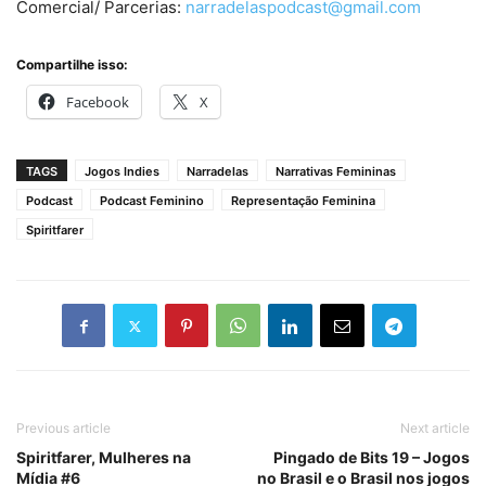
Comercial/ Parcerias:
narradelaspodcast@gmail.com
Compartilhe isso:
Facebook
X
TAGS
Jogos Indies
Narradelas
Narrativas Femininas
Podcast
Podcast Feminino
Representação Feminina
Spiritfarer
Previous article
Next article
Spiritfarer, Mulheres na
Pingado de Bits 19 – Jogos
Mídia #6
no Brasil e o Brasil nos jogos