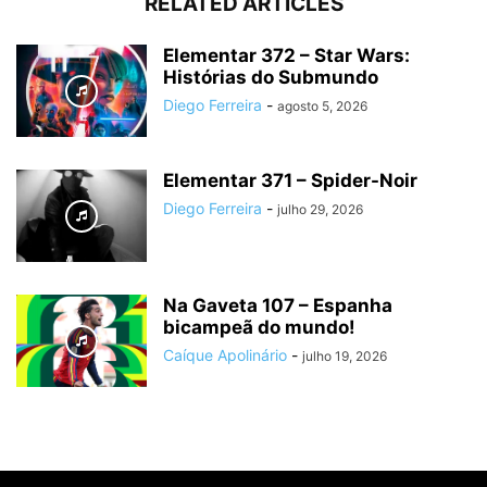
RELATED ARTICLES
Elementar 372 – Star Wars:
Histórias do Submundo
Diego Ferreira
-
agosto 5, 2026
Elementar 371 – Spider-Noir
Diego Ferreira
-
julho 29, 2026
Na Gaveta 107 – Espanha
bicampeã do mundo!
Caíque Apolinário
-
julho 19, 2026