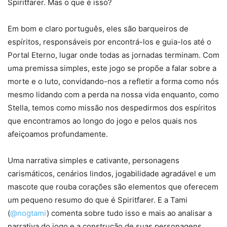
Spiritfarer. Mas o que é isso?
Em bom e claro português, eles são barqueiros de
espíritos, responsáveis por encontrá-los e guia-los até o
Portal Eterno, lugar onde todas as jornadas terminam. Com
uma premissa simples, este jogo se propõe a falar sobre a
morte e o luto, convidando-nos a refletir a forma como nós
mesmo lidando com a perda na nossa vida enquanto, como
Stella, temos como missão nos despedirmos dos espíritos
que encontramos ao longo do jogo e pelos quais nos
afeiçoamos profundamente.
Uma narrativa simples e cativante, personagens
carismáticos, cenários lindos, jogabilidade agradável e um
mascote que rouba corações são elementos que oferecem
um pequeno resumo do que é Spiritfarer. E a Tami
(
@nogtami
) comenta sobre tudo isso e mais ao analisar a
narrativa do jogo e a construção de suas personagens