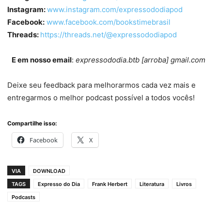
Instagram:
www.instagram.com/expressododiapod
Facebook:
www.facebook.com/bookstimebrasil
Threads:
https://threads.net/@expressododiapod
E em nosso email
:
expressododia.btb [arroba] gmail.com
Deixe seu feedback para melhorarmos cada vez mais e
entregarmos o melhor podcast possível a todos vocês!
Compartilhe isso:
Facebook
X
VIA
DOWNLOAD
TAGS
Expresso do Dia
Frank Herbert
Literatura
Livros
Podcasts