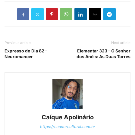
Previous article
Next article
Expresso do Dia 82 –
Elementar 323 – O Senhor
Neuromancer
dos Anéis: As Duas Torres
Caíque Apolinário
https://coadorcultural.com.br