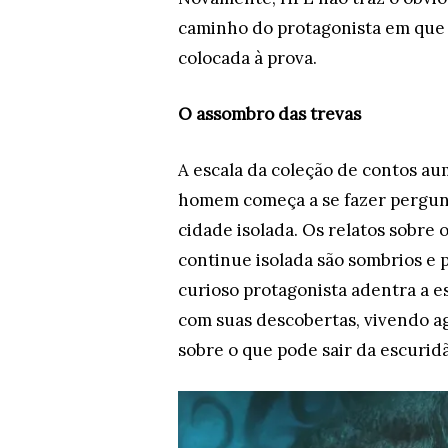
caminho do protagonista em que 
colocada à prova.
O assombro das trevas
A escala da coleção de contos 
homem começa a se fazer pergunt
cidade isolada. Os relatos sobre 
continue isolada são sombrios e 
curioso protagonista adentra a e
com suas descobertas, vivendo a
sobre o que pode sair da escurid