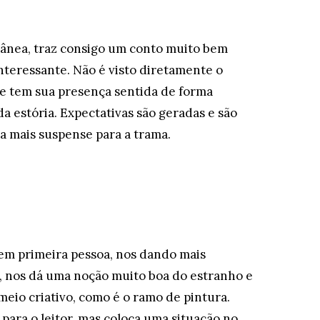
ânea, traz consigo um conto muito bem
interessante. Não é visto diretamente o
le tem sua presença sentida de forma
da estória. Expectativas são geradas e são
a mais suspense para a trama.
em primeira pessoa, nos dando mais
 nos dá uma noção muito boa do estranho e
io criativo, como é o ramo de pintura.
para o leitor, mas coloca uma situação no