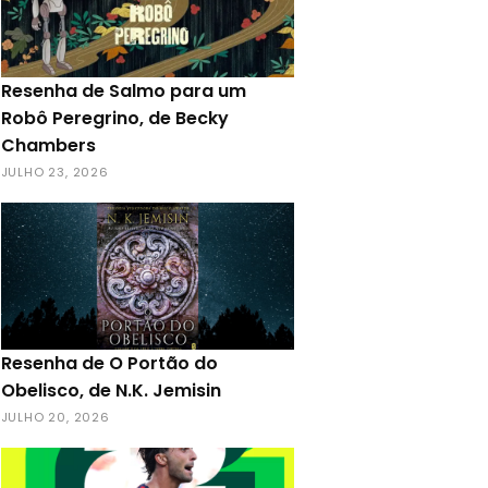
Resenha de Salmo para um
Robô Peregrino, de Becky
Chambers
JULHO 23, 2026
Resenha de O Portão do
Obelisco, de N.K. Jemisin
JULHO 20, 2026