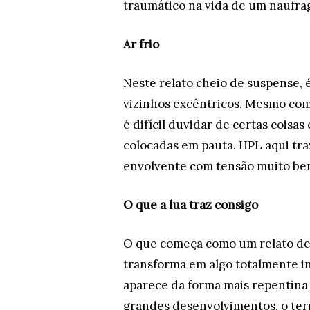
traumático na vida de um naufra
Ar frio
Neste relato cheio de suspense, 
vizinhos excêntricos. Mesmo com 
é difícil duvidar de certas coisa
colocadas em pauta. HPL aqui tra
envolvente com tensão muito be
O que a lua traz consigo
O que começa como um relato de
transforma em algo totalmente i
aparece da forma mais repentina 
grandes desenvolvimentos, o te