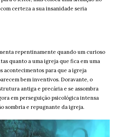
com certeza a sua insanidade seria
aumenta repentinamente quando um curioso
as quanto a uma igreja que fica em uma
os acontecimentos para que a igreja
parecem bem inventivos. Doravante, o
strutura antiga e precária e se assombra
gora em perseguição psicológica intensa
ão sombria e repugnante da igreja.