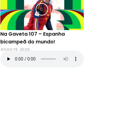
Na Gaveta 107 – Espanha
bicampeã do mundo!
JULHO 19, 2026