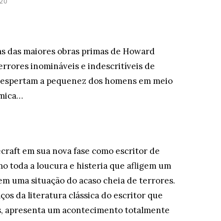
020
as das maiores obras primas de Howard
terrores inomináveis e indescritíveis de
 despertam a pequenez dos homens em meio
smica…
craft em sua nova fase como escritor de
mo toda a loucura e histeria que afligem um
 uma situação do acaso cheia de terrores.
ços da literatura clássica do escritor que
os, apresenta um acontecimento totalmente