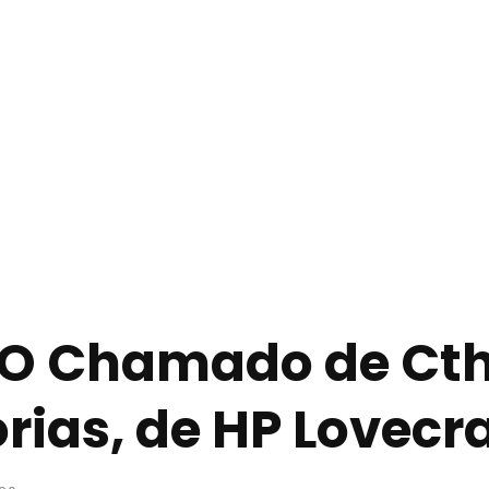
 O Chamado de Cth
rias, de HP Lovecra