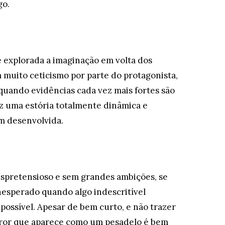
go.
é explorada a imaginação em volta dos
muito ceticismo por parte do protagonista,
s quando evidências cada vez mais fortes são
z uma estória totalmente dinâmica e
m desenvolvida.
spretensioso e sem grandes ambições, se
nesperado quando algo indescritível
possível. Apesar de bem curto, e não trazer
rror que aparece como um pesadelo é bem