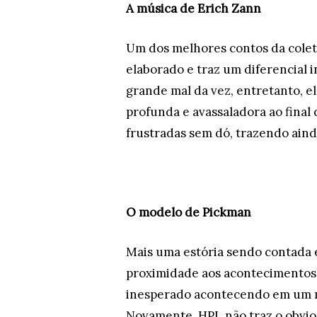
A música de Erich Zann
Um dos melhores contos da colet
elaborado e traz um diferencial 
grande mal da vez, entretanto, e
profunda e avassaladora ao final 
frustradas sem dó, trazendo aind
O modelo de Pickman
Mais uma estória sendo contada 
proximidade aos acontecimentos,
inesperado acontecendo em um me
Novamente, HPL não traz o obvio 