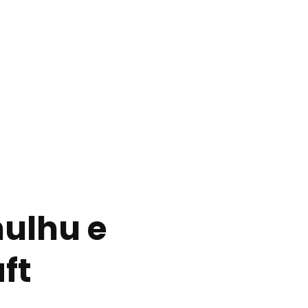
ulhu e
ft